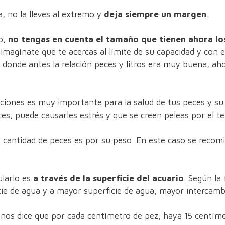
, no la lleves al extremo y
deja siempre un margen
.
lo,
no tengas en cuenta el tamaño que tienen ahora los
 Imagínate que te acercas al límite de su capacidad y con 
y donde antes la relación peces y litros era muy buena, a
ciones es muy importante para la salud de tus peces y su 
, puede causarles estrés y que se creen peleas por el ter
 cantidad de peces es por su peso. En este caso se reco
ularlo es
a través de la superficie del acuario
. Según la
ie de agua y a mayor superficie de agua, mayor intercamb
 nos dice que por cada centímetro de pez, haya 15 centíme