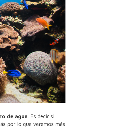
tro de agua
. Es decir si
 más por lo que veremos más