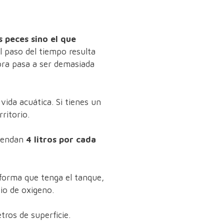
 peces sino el que
el paso del tiempo resulta
hora pasa a ser demasiada
vida acuática. Si tienes un
ritorio.
miendan
4 litros por cada
 forma que tenga el tanque,
io de oxigeno.
tros de superficie.