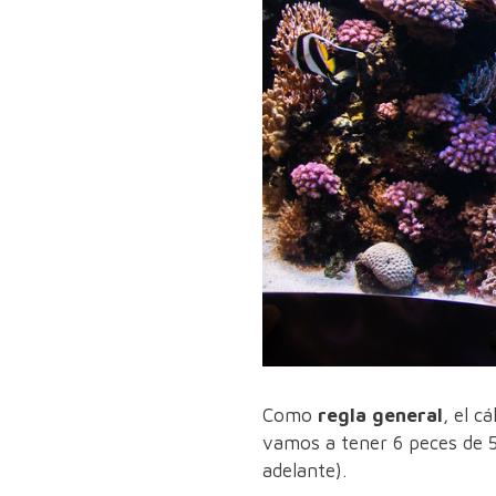
Como
regla general
, el c
vamos a tener 6 peces de 5
adelante).