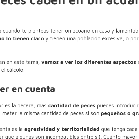
a cuando te planteas tener un acuario en casa y lamenta
o lo tienen claro
y tienen una población excesiva, o por
en en este tema,
vamos a ver los diferentes aspectos
a
el cálculo.
er en cuenta
or es la pecera, más
cantidad de peces
puedes introduci
 meter la misma cantidad de peces si son
pequeños o gr
enta es la
agresividad y territorialidad
que tenga cada
ar que algunas son incompatibles entre si). Cuánto mayor 