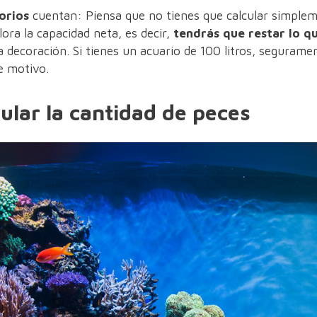
orios
cuentan: Piensa que no tienes que calcular simpleme
lora la capacidad neta, es decir,
tendrás que restar lo q
la decoración. Si tienes un acuario de 100 litros, segurame
e motivo.
ular la cantidad de peces