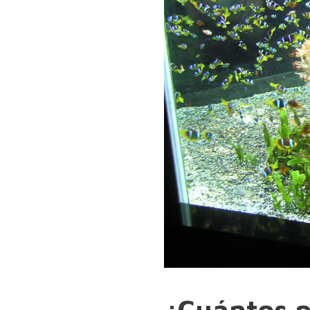
¿Cuántos p