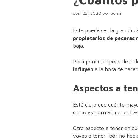
abril 22, 2020
por
admin
Esta puede ser la gran dud
propietarios de peceras n
baja.
Para poner un poco de ord
influyen
a la hora de hacer 
Aspectos a ten
Está claro que cuánto may
como es normal, no podrás
Otro aspecto a tener en cu
vayas a tener (por no habl