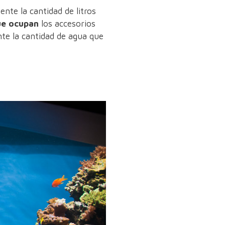
nte la cantidad de litros
ue ocupan
los accesorios
nte la cantidad de agua que