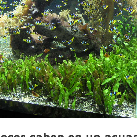
eces caben en un acuar