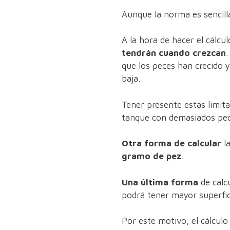
Aunque la norma es sencilla
A la hora de hacer el cálcu
tendrán cuando crezcan
.
que los peces han crecido 
baja.
Tener presente estas limita
tanque con demasiados peces
Otra forma de calcular
la
gramo de pez
.
Una última forma
de calc
podrá tener mayor superfic
Por este motivo, el cálculo