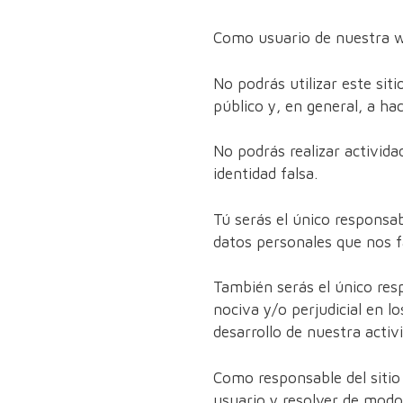
Como usuario de nuestra we
No podrás utilizar este siti
público y, en general, a ha
No podrás realizar activida
identidad falsa.
Tú serás el único responsab
datos personales que nos fa
También serás el único respo
nociva y/o perjudicial en l
desarrollo de nuestra activ
Como responsable del siti
usuario y resolver de modo 