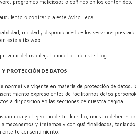
lware, programas maliciosos o dañinos en los contenidos.
fraudulento o contrario a este Aviso Legal.
 fiabilidad, utilidad y disponibilidad de los servicios presta
 en este sitio web.
rovenir del uso ilegal o indebido de este blog.
D Y PROTECCIÓN DE DATOS
la normativa vigente en materia de protección de datos, 
nsentimiento expreso antes de facilitarnos datos personale
tos a disposición en las secciones de nuestra página.
ansparencia y el ejercicio de tu derecho, nuestro deber es 
 almacenamos y tratamos y con qué finalidades, teniendo
emente tu consentimiento.