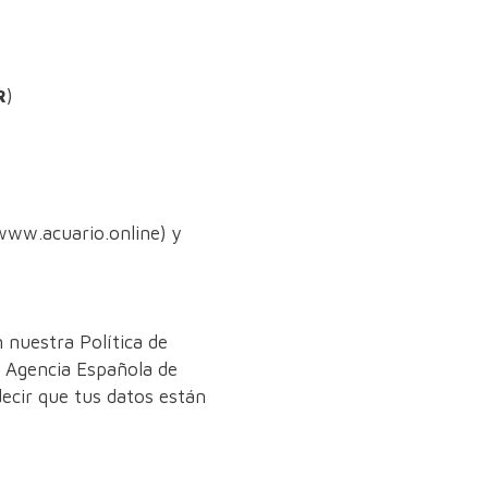
R
)
/www.acuario.online) y
 nuestra Política de
a Agencia Española de
decir que tus datos están