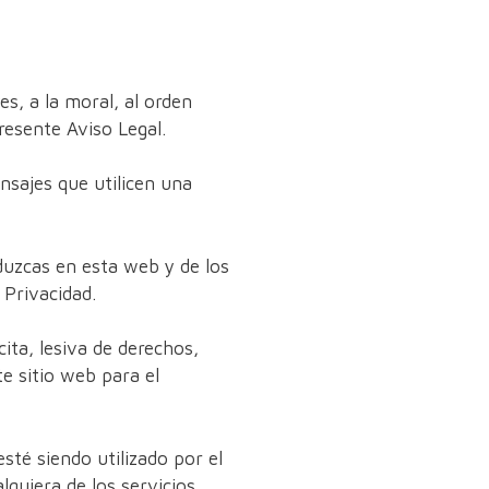
es, a la moral, al orden
resente Aviso Legal.
nsajes que utilicen una
oduzcas en esta web y de los
 Privacidad.
cita, lesiva de derechos,
te sitio web para el
sté siendo utilizado por el
lquiera de los servicios