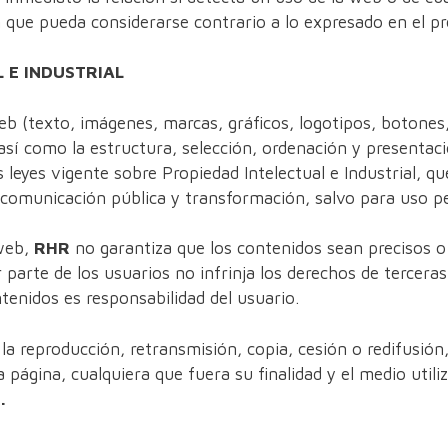
 que pueda considerarse contrario a lo expresado en el pr
 E INDUSTRIAL
web (texto, imágenes, marcas, gráficos, logotipos, botones
así como la estructura, selección, ordenación y presentac
 leyes vigente sobre Propiedad Intelectual e Industrial, q
, comunicación pública y transformación, salvo para uso p
web,
RHR
no garantiza que los contenidos sean precisos o 
 parte de los usuarios no infrinja los derechos de tercera
tenidos es responsabilidad del usuario.
a reproducción, retransmisión, copia, cesión o redifusión, t
página, cualquiera que fuera su finalidad y el medio utiliz
.