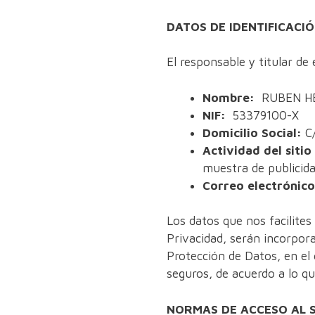
DATOS DE IDENTIFICACI
El responsable y titular d
Nombre:
RUBEN H
NIF:
53379100-X
Domicilio Social:
C/
Actividad del sitio
muestra de publicida
Correo electrónico
Los datos que nos facilites
Privacidad, serán incorpor
Protección de Datos, en el 
seguros, de acuerdo a lo que
NORMAS DE ACCESO AL S