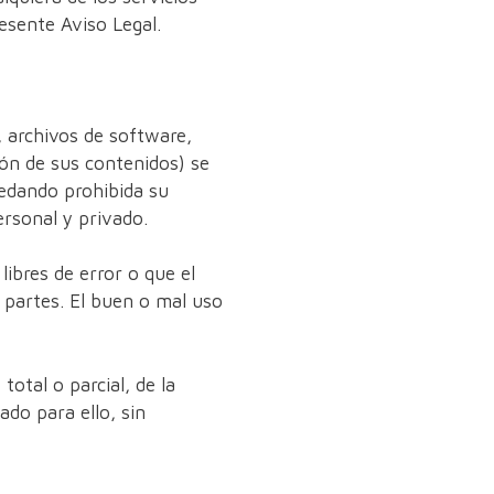
esente Aviso Legal.
, archivos de software,
ión de sus contenidos) se
uedando prohibida su
ersonal y privado.
libres de error o que el
s partes. El buen o mal uso
otal o parcial, de la
ado para ello, sin