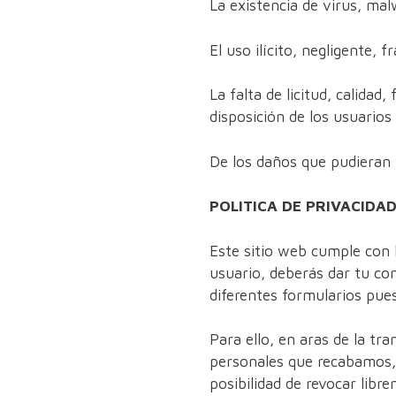
La existencia de virus, ma
El uso ilícito, negligente, 
La falta de licitud, calidad,
disposición de los usuarios
De los daños que pudieran p
POLITICA DE PRIVACIDA
Este sitio web cumple con 
usuario, deberás dar tu co
diferentes formularios pues
Para ello, en aras de la tr
personales que recabamos,
posibilidad de revocar libr