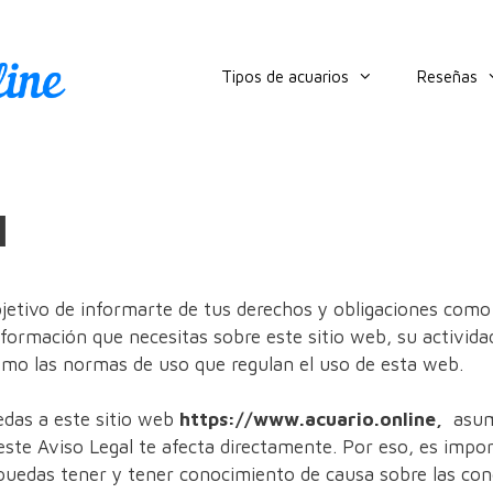
Tipos de acuarios
Reseñas
l
bjetivo de informarte de tus derechos y obligaciones como
formación que necesitas sobre este sitio web, su activida
como las normas de uso que regulan el uso de esta web.
das a este sitio web
https://www.acuario.online,
asume
este Aviso Legal te afecta directamente. Por eso, es impor
 puedas tener y tener conocimiento de causa sobre las con