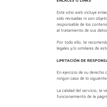
ENLACES O LINKS
Este sitio web incluye enla
sido revisadas ni son objet
responsable de los contenid
al tratamiento de sus dato
Por todo ello, te recomenda
legales y/o similares de esto
LIMITACIÓN DE RESPONS
En ejercicio de su derecho
ningún caso de lo siguiente
La calidad del servicio, la 
funcionamiento de la págin