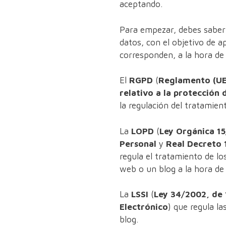
aceptando.
Para empezar, debes saber 
datos, con el objetivo de a
corresponden, a la hora de 
El
RGPD
(
Reglamento (UE)
relativo a la protección 
la regulación del tratamien
La
LOPD
(
Ley Orgánica 15
Personal
y
Real Decreto 
regula el tratamiento de l
web o un blog a la hora de
La
LSSI
(
Ley 34/2002, de 
Electrónico
) que regula l
blog.