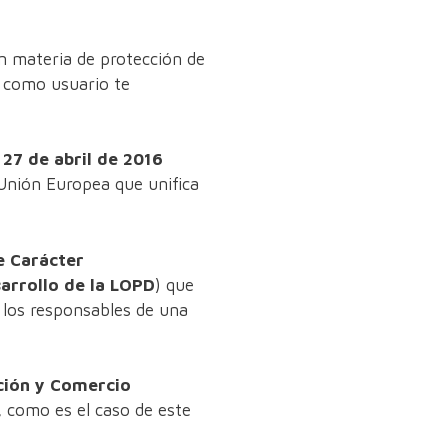
n materia de protección de
, como usuario te
27 de abril de 2016
 Unión Europea que unifica
e Carácter
arrollo de la LOPD
) que
 los responsables de una
ación y Comercio
, como es el caso de este