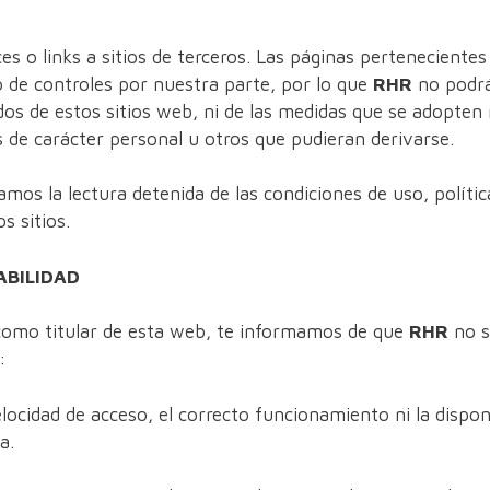
ces o links a sitios de terceros. Las páginas perteneciente
o de controles por nuestra parte, por lo que
RHR
no podrá
os de estos sitios web, ni de las medidas que se adopten r
s de carácter personal u otros que pudieran derivarse.
mos la lectura detenida de las condiciones de uso, polític
s sitios.
ABILIDAD
 como titular de esta web, te informamos de que
RHR
no s
:
velocidad de acceso, el correcto funcionamiento ni la dispon
a.